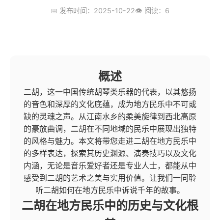
📅 发布时间：2025-10-22
👁️ 阅读：6
概述
二胡，这一中国传统胡琴类乐器的代表，以其悠扬
的音色和深厚的文化底蕴，成为地方民乐中不可或
缺的灵魂之声。从江南水乡的柔美旋律到西北高原
的豪放曲调，二胡在不同地域的民乐中展现出独特
的风格与魅力。本文将带您走进二胡在地方民乐中
的多样表达，探索其历史渊源、演奏技巧以及文化
内涵，无论是音乐爱好者还是专业人士，都能从中
感受到二胡的艺术之美与实用价值。让我们一同聆
听二胡如何在地方民乐中诉说千年的故事。
二胡在地方民乐中的历史与文化根