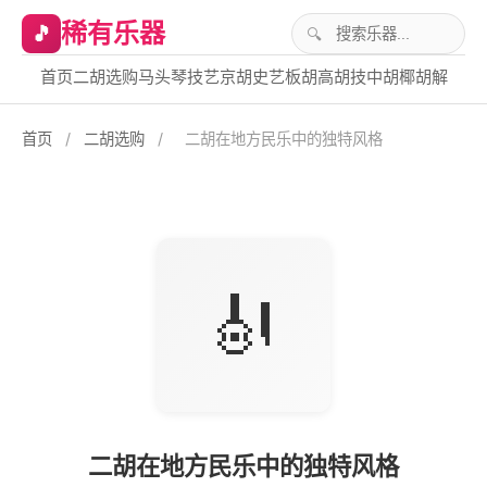
稀有乐器
🎵
首页
二胡选购
马头琴技艺
京胡史艺
板胡高胡技
中胡椰胡解
首页
/
二胡选购
/
二胡在地方民乐中的独特风格
🎻
二胡在地方民乐中的独特风格