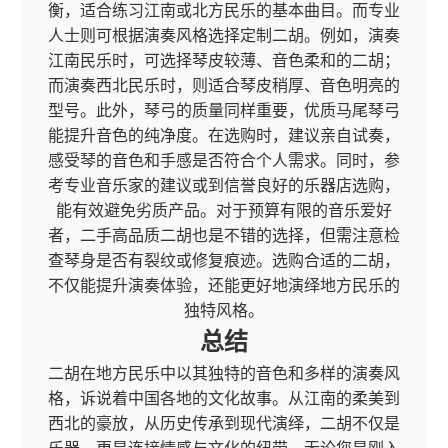
衡，适合练习江南或北方民乐的基本曲目。而专业
人士则可根据演奏风格选择定制二胡。例如，演奏
江南民乐时，可选择琴皮较薄、音色柔和的二胡；
而演奏西北民乐时，则适合琴皮稍厚、音色明亮的
型号。此外，琴弓的质量同样重要，优质马尾琴弓
能提升音色的纯净度。在选购时，建议亲自试奏，
感受琴的音色和手感是否符合个人需求。同时，参
考专业音乐家的建议或到信誉良好的乐器店选购，
能有效避免劣质产品。对于预算有限的音乐爱好
者，二手高品质二胡也是不错的选择，但需注意检
查琴身是否有裂纹或修复痕迹。选购合适的二胡，
不仅能提升演奏体验，还能更好地演绎地方民乐的
独特风格。
总结
二胡在地方民乐中以其独特的音色和多样的演奏风
格，诉说着中国各地的文化故事。从江南的柔美到
西北的豪放，从历史传承到现代演绎，二胡不仅是