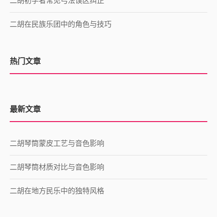
二胡初学者常见弓法误区纠正
二胡在民族乐团中的角色与技巧
热门文章
最新文章
二胡琴筒蒙皮工艺与音色影响
二胡琴筒材质对比与音色影响
二胡在地方民乐中的独特风格