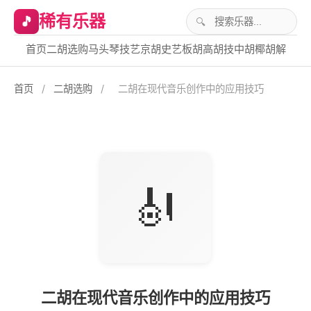
稀有乐器
🎵
首页
二胡选购
马头琴技艺
京胡史艺
板胡高胡技
中胡椰胡解
首页
/
二胡选购
/
二胡在现代音乐创作中的应用技巧
🎻
二胡在现代音乐创作中的应用技巧