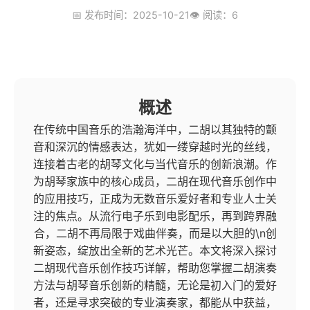
📅 发布时间：2025-10-21
👁️ 阅读：6
概述
在传统中国音乐的浩瀚海洋中，二胡以其独特的颤
音和深沉的情感表达，犹如一缕穿越时光的丝线，
连接着古老的胡琴文化与当代音乐的创新浪潮。作
为胡琴家族中的核心成员，二胡在现代音乐创作中
的应用技巧，正成为无数音乐爱好者和专业人士关
注的焦点。从流行电子乐到电影配乐，再到跨界融
合，二胡不再局限于戏曲伴奏，而是以大胆的\n创
新姿态，绽放出全新的艺术光芒。本文将深入探讨
二胡现代音乐创作技巧详解，帮助您掌握二胡演奏
方法与胡琴音乐创新的精髓，无论是初入门的爱好
者，还是寻求突破的专业演奏家，都能从中获益，